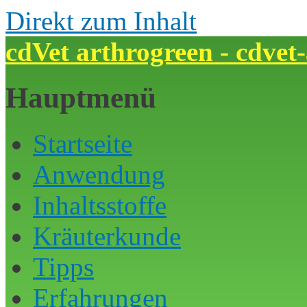
Direkt zum Inhalt
cdVet arthrogreen - cdvet
Hauptmenü
Startseite
Anwendung
Inhaltsstoffe
Kräuterkunde
Tipps
Erfahrungen