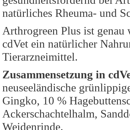
natürliches Rheuma- und Sc
Arthrogreen Plus ist genau
cdVet ein natürlicher Nahru
Tierarzneimittel.
Zusammensetzung in cdVe
neuseeländische grünlippige
Gingko, 10 % Hagebuttensch
Ackerschachtelhalm, Sanddo
Weidenrinde.