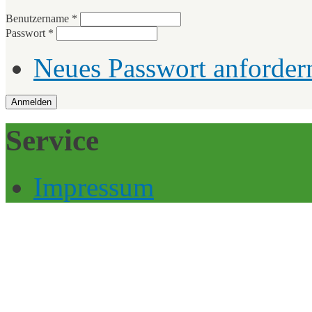
Benutzername
*
Passwort
*
Neues Passwort anforder
Service
Impressum