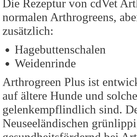
Die Rezeptur von cdVet Art
normalen Arthrogreens, aber
zusätzlich:
Hagebuttenschalen
Weidenrinde
Arthrogreen Plus ist entwi
auf ältere Hunde und solche
gelenkempflindlich sind. D
Neuseeländischen grünlippi
gesundheitsfördernd bei Art