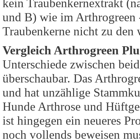
kein Traubenkernextrakt (n
und B) wie im Arthrogreen -
Traubenkerne nicht zu den w
Vergleich Arthrogreen Pl
Unterschiede zwischen bei
überschaubar. Das Arthrogre
und hat unzählige Stammku
Hunde Arthrose und Hüftgel
ist hingegen ein neueres Pro
noch vollends beweisen mus