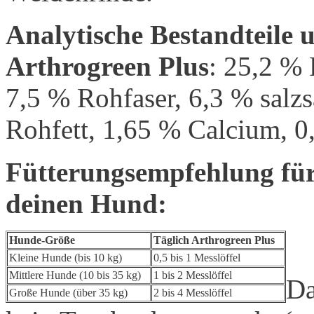
Analytische Bestandteile 
Arthrogreen Plus
: 25,2 %
7,5 % Rohfaser, 6,3 % salz
Rohfett, 1,65 % Calcium, 0
Fütterungsempfehlung für
deinen Hund:
Hunde-Größe
Täglich Arthrogreen Plus
Kleine Hunde (bis 10 kg)
0,5 bis 1 Messlöffel
Mittlere Hunde (10 bis 35 kg)
1 bis 2 Messlöffel
Da
Große Hunde (über 35 kg)
2 bis 4 Messlöffel