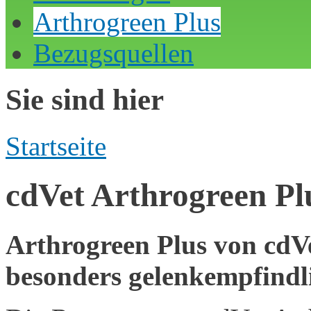
Arthrogreen Plus
Bezugsquellen
Sie sind hier
Startseite
cdVet Arthrogreen Pl
Arthrogreen Plus von cdVet
besonders gelenkempfindl