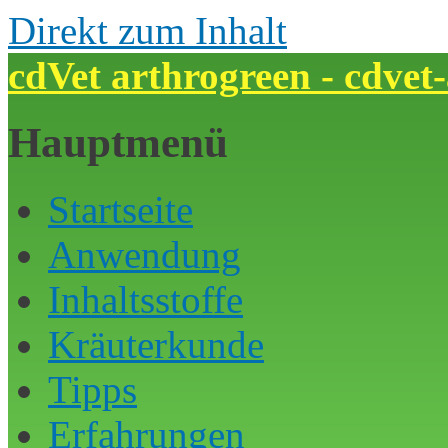
Direkt zum Inhalt
cdVet arthrogreen - cdvet
Hauptmenü
Startseite
Anwendung
Inhaltsstoffe
Kräuterkunde
Tipps
Erfahrungen